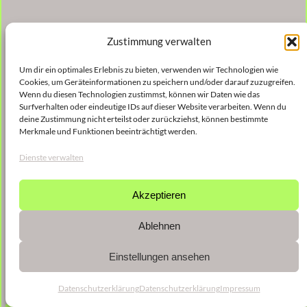
Zustimmung verwalten
Um dir ein optimales Erlebnis zu bieten, verwenden wir Technologien wie
Cookies, um Geräteinformationen zu speichern und/oder darauf zuzugreifen.
Wenn du diesen Technologien zustimmst, können wir Daten wie das
Surfverhalten oder eindeutige IDs auf dieser Website verarbeiten. Wenn du
deine Zustimmung nicht erteilst oder zurückziehst, können bestimmte
Merkmale und Funktionen beeinträchtigt werden.
Dienste verwalten
Akzeptieren
Ablehnen
Einstellungen ansehen
Datenschutzerklärung
Datenschutzerklärung
Impressum