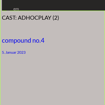
Zum
em
Inhalt
CAST:
ADHOCPLAY (2)
springen
compound no.4
5. Januar 2023