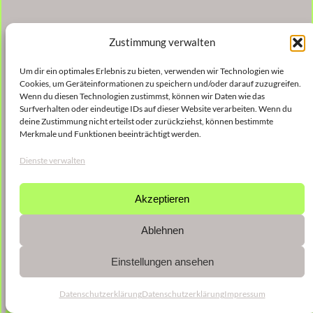
Zustimmung verwalten
Um dir ein optimales Erlebnis zu bieten, verwenden wir Technologien wie
Cookies, um Geräteinformationen zu speichern und/oder darauf zuzugreifen.
Wenn du diesen Technologien zustimmst, können wir Daten wie das
Surfverhalten oder eindeutige IDs auf dieser Website verarbeiten. Wenn du
deine Zustimmung nicht erteilst oder zurückziehst, können bestimmte
Merkmale und Funktionen beeinträchtigt werden.
Dienste verwalten
Akzeptieren
Ablehnen
Einstellungen ansehen
Datenschutzerklärung
Datenschutzerklärung
Impressum