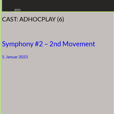
Zum
em
Inhalt
CAST:
ADHOCPLAY (6)
springen
Symphony #2 – 2nd Movement
5. Januar 2023