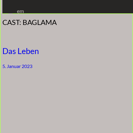
Zum
em
Inhalt
CAST:
BAGLAMA
springen
Das Leben
5. Januar 2023