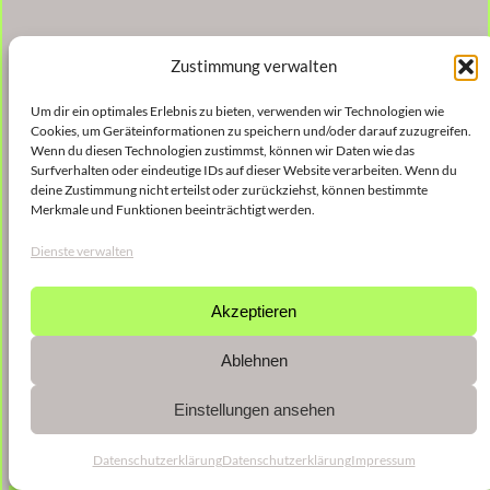
Zustimmung verwalten
Um dir ein optimales Erlebnis zu bieten, verwenden wir Technologien wie
Cookies, um Geräteinformationen zu speichern und/oder darauf zuzugreifen.
Wenn du diesen Technologien zustimmst, können wir Daten wie das
Surfverhalten oder eindeutige IDs auf dieser Website verarbeiten. Wenn du
deine Zustimmung nicht erteilst oder zurückziehst, können bestimmte
Merkmale und Funktionen beeinträchtigt werden.
Dienste verwalten
Akzeptieren
Ablehnen
Einstellungen ansehen
Datenschutzerklärung
Datenschutzerklärung
Impressum