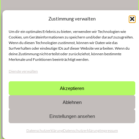
Zustimmung verwalten
Um dir ein optimales Erlebnis zu bieten, verwenden wir Technologien wie
Cookies, um Geräteinformationen zu speichern und/oder darauf zuzugreifen.
Wenn du diesen Technologien zustimmst, können wir Daten wie das
Surfverhalten oder eindeutige IDs auf dieser Website verarbeiten. Wenn du
deine Zustimmung nicht erteilst oder zurückziehst, können bestimmte
Merkmale und Funktionen beeinträchtigt werden.
Dienste verwalten
Akzeptieren
Ablehnen
Einstellungen ansehen
Datenschutzerklärung
Datenschutzerklärung
Impressum