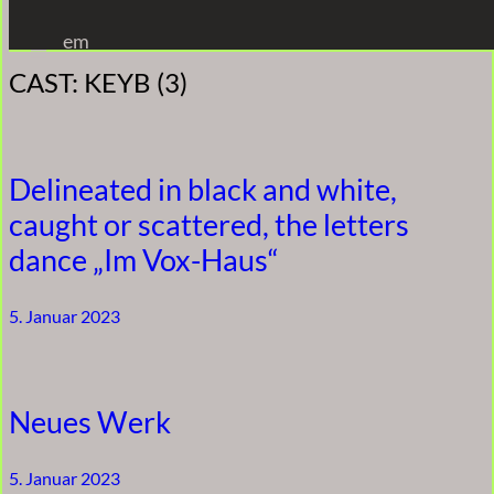
Zum
em
Inhalt
CAST:
KEYB (3)
springen
Delineated in black and white,
caught or scattered, the letters
dance „Im Vox-Haus“
5. Januar 2023
Neues Werk
5. Januar 2023