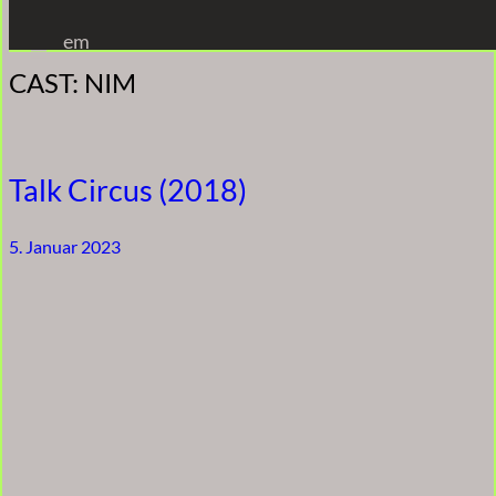
Zum
em
Inhalt
CAST:
NIM
springen
Talk Circus (2018)
5. Januar 2023