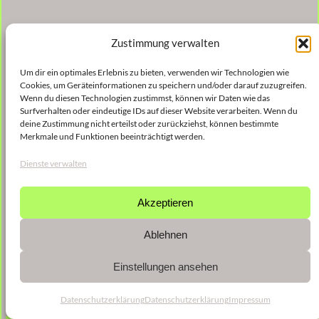
Zustimmung verwalten
Um dir ein optimales Erlebnis zu bieten, verwenden wir Technologien wie
Cookies, um Geräteinformationen zu speichern und/oder darauf zuzugreifen.
Wenn du diesen Technologien zustimmst, können wir Daten wie das
Surfverhalten oder eindeutige IDs auf dieser Website verarbeiten. Wenn du
deine Zustimmung nicht erteilst oder zurückziehst, können bestimmte
Merkmale und Funktionen beeinträchtigt werden.
Dienste verwalten
Akzeptieren
Ablehnen
Einstellungen ansehen
Datenschutzerklärung
Datenschutzerklärung
Impressum