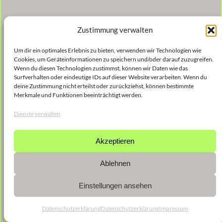
Zustimmung verwalten
Um dir ein optimales Erlebnis zu bieten, verwenden wir Technologien wie
Cookies, um Geräteinformationen zu speichern und/oder darauf zuzugreifen.
Wenn du diesen Technologien zustimmst, können wir Daten wie das
Surfverhalten oder eindeutige IDs auf dieser Website verarbeiten. Wenn du
deine Zustimmung nicht erteilst oder zurückziehst, können bestimmte
Merkmale und Funktionen beeinträchtigt werden.
Dienste verwalten
Akzeptieren
Ablehnen
Einstellungen ansehen
Datenschutzerklärung
Datenschutzerklärung
Impressum