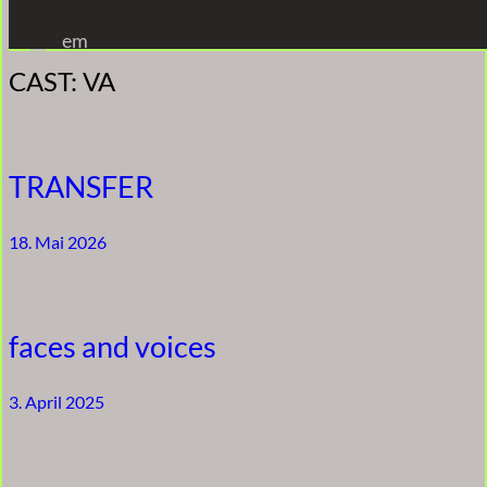
Zum
em
Inhalt
CAST:
VA
springen
TRANSFER
18. Mai 2026
faces and voices
3. April 2025