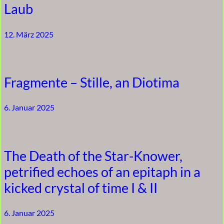
Laub
12. März 2025
Fragmente – Stille, an Diotima
6. Januar 2025
The Death of the Star-Knower,
petrified echoes of an epitaph in a
kicked crystal of time I & II
6. Januar 2025