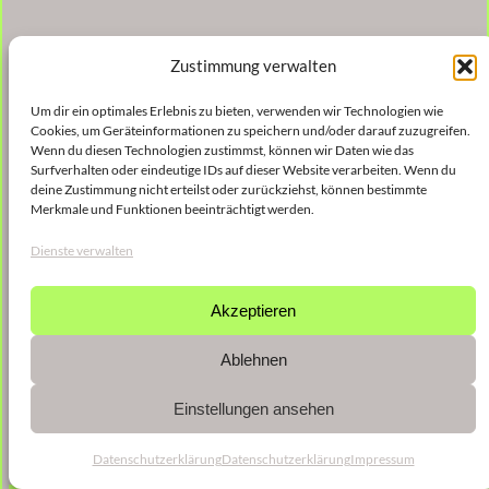
Zustimmung verwalten
Um dir ein optimales Erlebnis zu bieten, verwenden wir Technologien wie
Cookies, um Geräteinformationen zu speichern und/oder darauf zuzugreifen.
Wenn du diesen Technologien zustimmst, können wir Daten wie das
Surfverhalten oder eindeutige IDs auf dieser Website verarbeiten. Wenn du
deine Zustimmung nicht erteilst oder zurückziehst, können bestimmte
Merkmale und Funktionen beeinträchtigt werden.
Dienste verwalten
Akzeptieren
Ablehnen
Einstellungen ansehen
Datenschutzerklärung
Datenschutzerklärung
Impressum