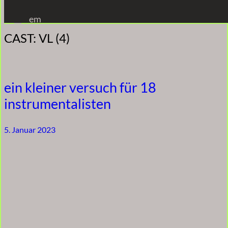
Zum
em
Inhalt
CAST:
VL (4)
springen
ein kleiner versuch für 18
instrumentalisten
5. Januar 2023