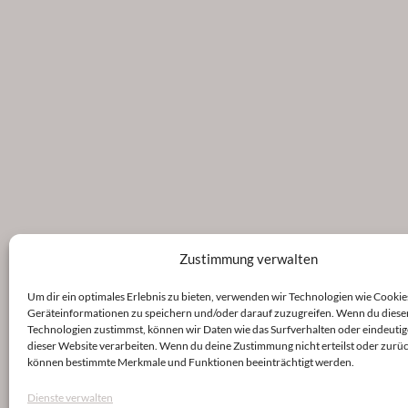
Zustimmung verwalten
Um dir ein optimales Erlebnis zu bieten, verwenden wir Technologien wie Cookie
Geräteinformationen zu speichern und/oder darauf zuzugreifen. Wenn du diese
Technologien zustimmst, können wir Daten wie das Surfverhalten oder eindeutig
dieser Website verarbeiten. Wenn du deine Zustimmung nicht erteilst oder zurüc
können bestimmte Merkmale und Funktionen beeinträchtigt werden.
Dienste verwalten