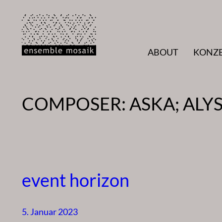
Zum
Inhalt
springen
ABOUT
KONZ
COMPOSER:
ASKA; ALY
event horizon
5. Januar 2023