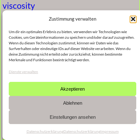
viscosity
Zustimmung verwalten
5. Januar 2023
Um dir ein optimales Erlebnis zu bieten, verwenden wir Technologien wie
Cookies, um Geräteinformationen zu speichern und/oder darauf zuzugreifen.
Wenn du diesen Technologien zustimmst, können wir Daten wie das
gauze II
Surfverhalten oder eindeutige IDs auf dieser Website verarbeiten. Wenn du
deine Zustimmung nicht erteilst oder zurückziehst, können bestimmte
Merkmale und Funktionen beeinträchtigt werden.
5. Januar 2023
Dienste verwalten
Akzeptieren
Ablehnen
Einstellungen ansehen
Datenschutzerklärung
Datenschutzerklärung
Impressum