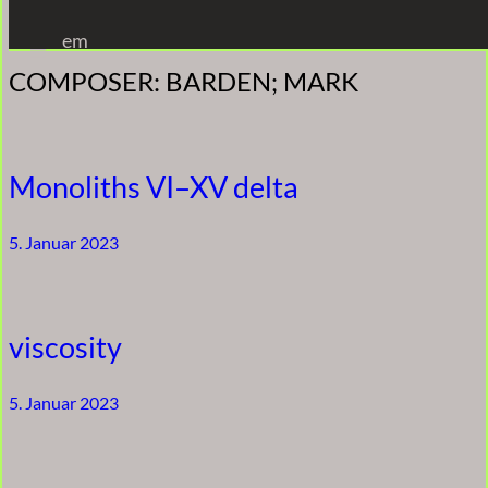
Zum
em
Inhalt
COMPOSER:
BARDEN; MARK
springen
Monoliths VI–XV delta
5. Januar 2023
viscosity
5. Januar 2023