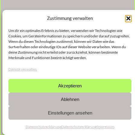
Zustimmung verwalten
Um dir ein optimales Erlebnis zu bieten, verwenden wir Technologien wie
Cookies, um Geräteinformationen zu speichern und/oder darauf zuzugreifen.
Wenn du diesen Technologien zustimmst, können wir Daten wie das
Surfverhalten oder eindeutige IDs auf dieser Website verarbeiten. Wenn du
deine Zustimmung nicht erteilst oder zurückziehst, können bestimmte
Merkmale und Funktionen beeinträchtigt werden.
Dienste verwalten
Akzeptieren
Ablehnen
Einstellungen ansehen
Datenschutzerklärung
Datenschutzerklärung
Impressum