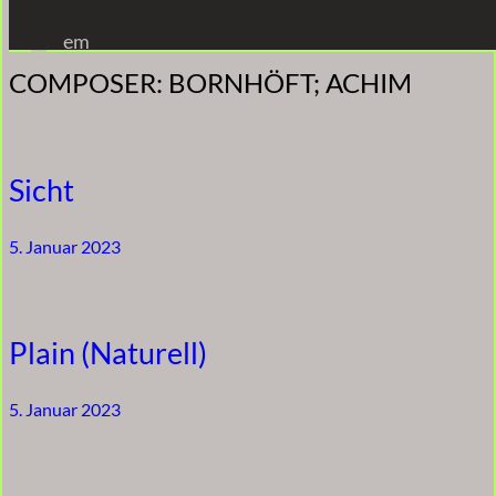
Zum
em
Inhalt
COMPOSER:
BORNHÖFT; ACHIM
springen
Sicht
5. Januar 2023
Plain (Naturell)
5. Januar 2023