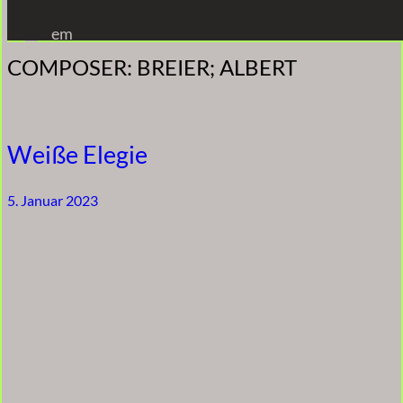
Zum
em
Inhalt
COMPOSER:
BREIER; ALBERT
springen
Weiße Elegie
5. Januar 2023