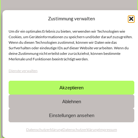
Zustimmung verwalten
Um dir ein optimales Erlebnis zu bieten, verwenden wir Technologien wie
Cookies, um Geräteinformationen zu speichern und/oder darauf zuzugreifen.
Wenn du diesen Technologien zustimmst, können wir Daten wie das
Surfverhalten oder eindeutige IDs auf dieser Website verarbeiten. Wenn du
deine Zustimmung nicht erteilst oder zurückziehst, können bestimmte
Merkmale und Funktionen beeinträchtigt werden.
Dienste verwalten
Akzeptieren
Ablehnen
Einstellungen ansehen
Datenschutzerklärung
Datenschutzerklärung
Impressum