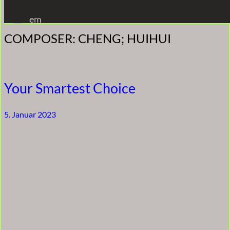
Zum
em
Inhalt
COMPOSER:
CHENG; HUIHUI
springen
Your Smartest Choice
5. Januar 2023