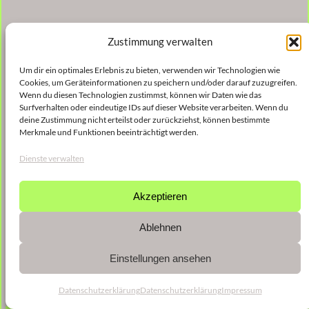
Zustimmung verwalten
Um dir ein optimales Erlebnis zu bieten, verwenden wir Technologien wie
Cookies, um Geräteinformationen zu speichern und/oder darauf zuzugreifen.
Wenn du diesen Technologien zustimmst, können wir Daten wie das
Surfverhalten oder eindeutige IDs auf dieser Website verarbeiten. Wenn du
deine Zustimmung nicht erteilst oder zurückziehst, können bestimmte
Merkmale und Funktionen beeinträchtigt werden.
Dienste verwalten
Akzeptieren
Ablehnen
Einstellungen ansehen
Datenschutzerklärung
Datenschutzerklärung
Impressum