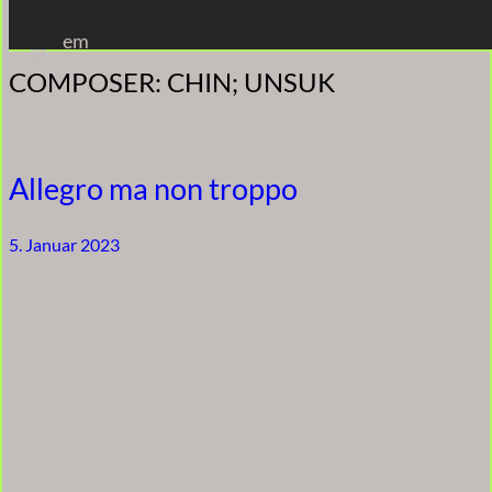
Zum
em
Inhalt
COMPOSER:
CHIN; UNSUK
springen
Allegro ma non troppo
5. Januar 2023