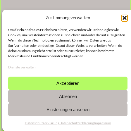
Zustimmung verwalten
Um dir ein optimales Erlebnis zu bieten, verwenden wir Technologien wie
Cookies, um Geräteinformationen zu speichern und/oder darauf zuzugreifen.
Wenn du diesen Technologien zustimmst, können wir Daten wie das
Surfverhalten oder eindeutige IDs auf dieser Website verarbeiten. Wenn du
deine Zustimmung nicht erteilst oder zurückziehst, können bestimmte
Merkmale und Funktionen beeinträchtigt werden.
Dienste verwalten
Akzeptieren
Ablehnen
Einstellungen ansehen
Datenschutzerklärung
Datenschutzerklärung
Impressum