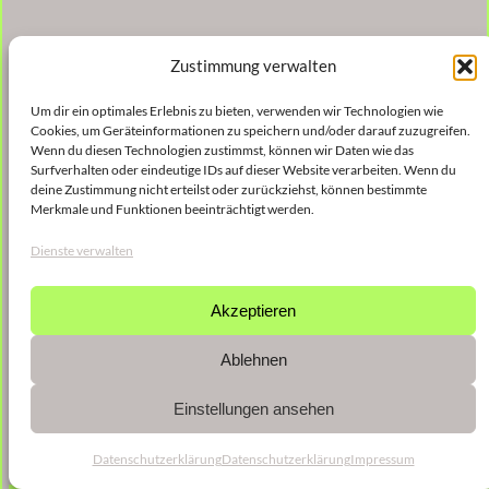
Zustimmung verwalten
Um dir ein optimales Erlebnis zu bieten, verwenden wir Technologien wie
Cookies, um Geräteinformationen zu speichern und/oder darauf zuzugreifen.
Wenn du diesen Technologien zustimmst, können wir Daten wie das
Surfverhalten oder eindeutige IDs auf dieser Website verarbeiten. Wenn du
deine Zustimmung nicht erteilst oder zurückziehst, können bestimmte
Merkmale und Funktionen beeinträchtigt werden.
Dienste verwalten
Akzeptieren
Ablehnen
Einstellungen ansehen
Datenschutzerklärung
Datenschutzerklärung
Impressum