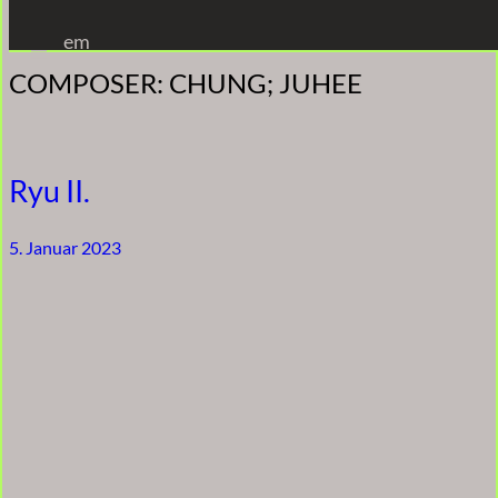
Zum
em
Inhalt
COMPOSER:
CHUNG; JUHEE
springen
Ryu II.
5. Januar 2023