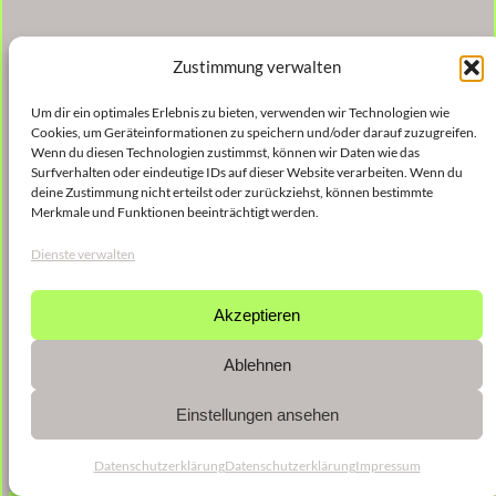
Zustimmung verwalten
Um dir ein optimales Erlebnis zu bieten, verwenden wir Technologien wie
Cookies, um Geräteinformationen zu speichern und/oder darauf zuzugreifen.
Wenn du diesen Technologien zustimmst, können wir Daten wie das
Surfverhalten oder eindeutige IDs auf dieser Website verarbeiten. Wenn du
deine Zustimmung nicht erteilst oder zurückziehst, können bestimmte
Merkmale und Funktionen beeinträchtigt werden.
Dienste verwalten
Akzeptieren
Ablehnen
Einstellungen ansehen
Datenschutzerklärung
Datenschutzerklärung
Impressum