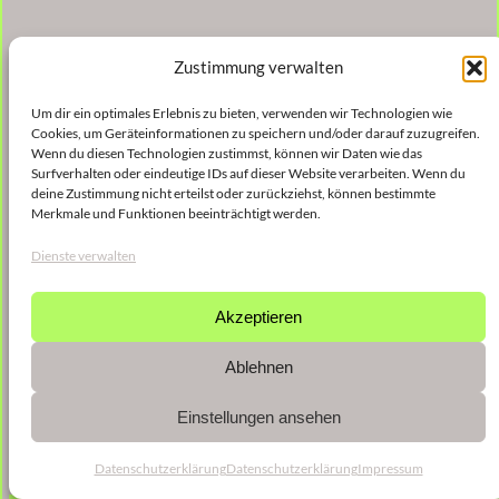
Zustimmung verwalten
Um dir ein optimales Erlebnis zu bieten, verwenden wir Technologien wie
Cookies, um Geräteinformationen zu speichern und/oder darauf zuzugreifen.
Wenn du diesen Technologien zustimmst, können wir Daten wie das
Surfverhalten oder eindeutige IDs auf dieser Website verarbeiten. Wenn du
deine Zustimmung nicht erteilst oder zurückziehst, können bestimmte
Merkmale und Funktionen beeinträchtigt werden.
Dienste verwalten
Akzeptieren
Ablehnen
Einstellungen ansehen
Datenschutzerklärung
Datenschutzerklärung
Impressum