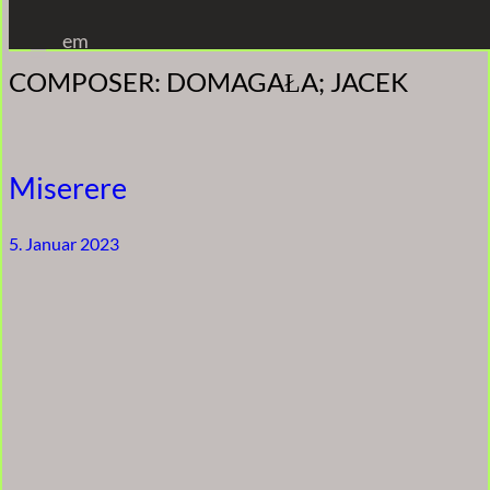
Zum
em
Inhalt
COMPOSER:
DOMAGAŁA; JACEK
springen
Miserere
5. Januar 2023