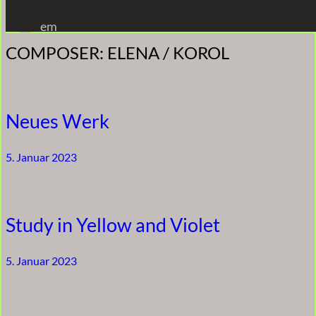
Zum
em
Inhalt
COMPOSER:
ELENA / KOROL
springen
Neues Werk
5. Januar 2023
Study in Yellow and Violet
5. Januar 2023