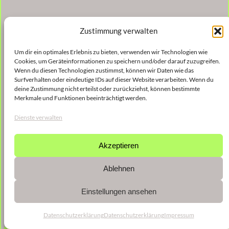
Zustimmung verwalten
Um dir ein optimales Erlebnis zu bieten, verwenden wir Technologien wie
Cookies, um Geräteinformationen zu speichern und/oder darauf zuzugreifen.
Wenn du diesen Technologien zustimmst, können wir Daten wie das
Surfverhalten oder eindeutige IDs auf dieser Website verarbeiten. Wenn du
deine Zustimmung nicht erteilst oder zurückziehst, können bestimmte
Merkmale und Funktionen beeinträchtigt werden.
Dienste verwalten
Akzeptieren
Ablehnen
Einstellungen ansehen
Datenschutzerklärung
Datenschutzerklärung
Impressum