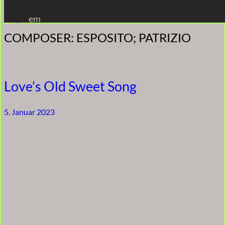
Zum
em
Inhalt
COMPOSER:
ESPOSITO; PATRIZIO
springen
Love’s Old Sweet Song
5. Januar 2023