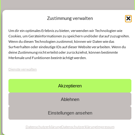
Zustimmung verwalten
Um dir ein optimales Erlebnis zu bieten, verwenden wir Technologien wie
Cookies, um Geräteinformationen zu speichern und/oder darauf zuzugreifen.
Wenn du diesen Technologien zustimmst, können wir Daten wie das
Surfverhalten oder eindeutige IDs auf dieser Website verarbeiten. Wenn du
deine Zustimmung nicht erteilst oder zurückziehst, können bestimmte
Merkmale und Funktionen beeinträchtigt werden.
Dienste verwalten
Akzeptieren
Ablehnen
Einstellungen ansehen
Datenschutzerklärung
Datenschutzerklärung
Impressum