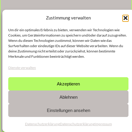
Zustimmung verwalten
Um dir ein optimales Erlebnis zu bieten, verwenden wir Technologien wie
Cookies, um Geräteinformationen zu speichern und/oder darauf zuzugreifen.
Wenn du diesen Technologien zustimmst, können wir Daten wie das
Surfverhalten oder eindeutige IDs auf dieser Website verarbeiten. Wenn du
deine Zustimmung nicht erteilst oder zurückziehst, können bestimmte
Merkmale und Funktionen beeinträchtigt werden.
Dienste verwalten
Akzeptieren
Ablehnen
Einstellungen ansehen
Datenschutzerklärung
Datenschutzerklärung
Impressum