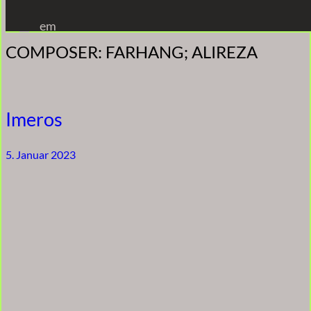
Zum
em
Inhalt
COMPOSER:
FARHANG; ALIREZA
springen
Imeros
5. Januar 2023