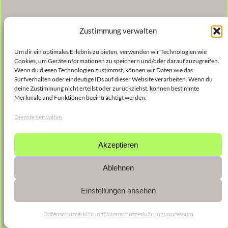
Zustimmung verwalten
Um dir ein optimales Erlebnis zu bieten, verwenden wir Technologien wie
Cookies, um Geräteinformationen zu speichern und/oder darauf zuzugreifen.
Wenn du diesen Technologien zustimmst, können wir Daten wie das
Surfverhalten oder eindeutige IDs auf dieser Website verarbeiten. Wenn du
deine Zustimmung nicht erteilst oder zurückziehst, können bestimmte
Merkmale und Funktionen beeinträchtigt werden.
Dienste verwalten
Akzeptieren
Ablehnen
Einstellungen ansehen
Datenschutzerklärung
Datenschutzerklärung
Impressum