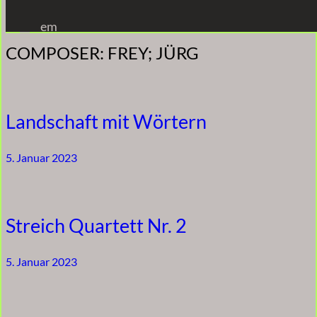
Zum
em
Inhalt
COMPOSER:
FREY; JÜRG
springen
Landschaft mit Wörtern
5. Januar 2023
Streich Quartett Nr. 2
5. Januar 2023