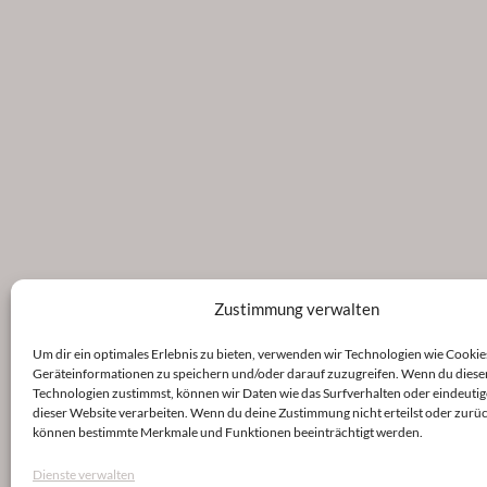
Zustimmung verwalten
Um dir ein optimales Erlebnis zu bieten, verwenden wir Technologien wie Cookie
Geräteinformationen zu speichern und/oder darauf zuzugreifen. Wenn du diese
Technologien zustimmst, können wir Daten wie das Surfverhalten oder eindeutig
dieser Website verarbeiten. Wenn du deine Zustimmung nicht erteilst oder zurüc
können bestimmte Merkmale und Funktionen beeinträchtigt werden.
Dienste verwalten