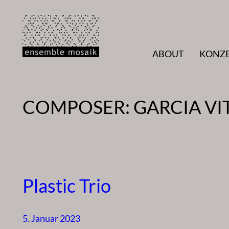
Zum
Inhalt
springen
ABOUT
KONZ
COMPOSER:
GARCIA VI
Plastic Trio
5. Januar 2023