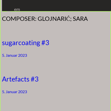
Zum
em
Inhalt
COMPOSER:
GLOJNARIĆ; SARA
springen
sugarcoating #3
5. Januar 2023
Artefacts #3
5. Januar 2023