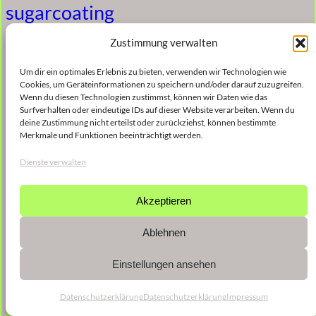
sugarcoating
Zustimmung verwalten
5. Januar 2023
Um dir ein optimales Erlebnis zu bieten, verwenden wir Technologien wie
Cookies, um Geräteinformationen zu speichern und/oder darauf zuzugreifen.
Wenn du diesen Technologien zustimmst, können wir Daten wie das
sugarcoating #2
Surfverhalten oder eindeutige IDs auf dieser Website verarbeiten. Wenn du
deine Zustimmung nicht erteilst oder zurückziehst, können bestimmte
Merkmale und Funktionen beeinträchtigt werden.
5. Januar 2023
Dienste verwalten
Akzeptieren
Ablehnen
Einstellungen ansehen
Datenschutzerklärung
Datenschutzerklärung
Impressum