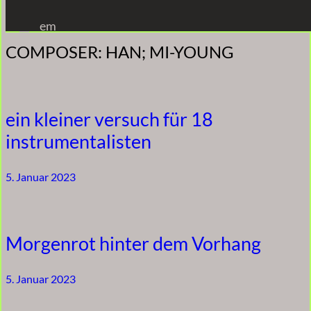
Zum
em
Inhalt
COMPOSER:
HAN; MI-YOUNG
springen
ein kleiner versuch für 18
instrumentalisten
5. Januar 2023
Morgenrot hinter dem Vorhang
5. Januar 2023