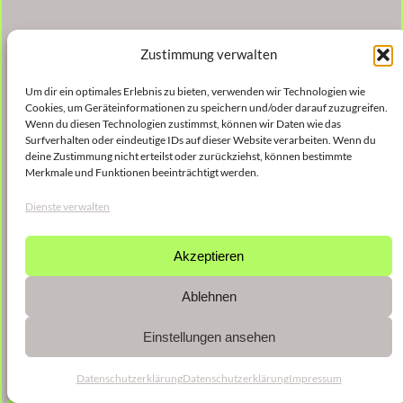
Zustimmung verwalten
Um dir ein optimales Erlebnis zu bieten, verwenden wir Technologien wie
Cookies, um Geräteinformationen zu speichern und/oder darauf zuzugreifen.
Wenn du diesen Technologien zustimmst, können wir Daten wie das
Surfverhalten oder eindeutige IDs auf dieser Website verarbeiten. Wenn du
deine Zustimmung nicht erteilst oder zurückziehst, können bestimmte
Merkmale und Funktionen beeinträchtigt werden.
Dienste verwalten
Akzeptieren
Ablehnen
Einstellungen ansehen
Datenschutzerklärung
Datenschutzerklärung
Impressum