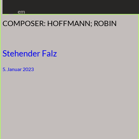
Zum
em
Inhalt
COMPOSER:
HOFFMANN; ROBIN
springen
Stehender Falz
5. Januar 2023