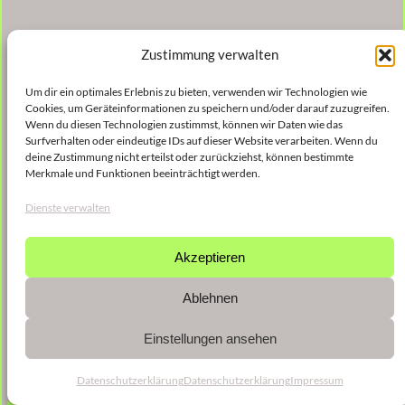
Zustimmung verwalten
Um dir ein optimales Erlebnis zu bieten, verwenden wir Technologien wie
Cookies, um Geräteinformationen zu speichern und/oder darauf zuzugreifen.
Wenn du diesen Technologien zustimmst, können wir Daten wie das
Surfverhalten oder eindeutige IDs auf dieser Website verarbeiten. Wenn du
deine Zustimmung nicht erteilst oder zurückziehst, können bestimmte
Merkmale und Funktionen beeinträchtigt werden.
Dienste verwalten
Akzeptieren
Ablehnen
Einstellungen ansehen
Datenschutzerklärung
Datenschutzerklärung
Impressum