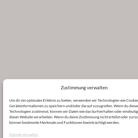
Zustimmung verwalten
Um dir ein optimales Erlebnis zu bieten, verwenden wir Technologien wie Cookie
Geräteinformationen zu speichern und/oder darauf zuzugreifen. Wenn du diese
Technologien zustimmst, können wir Daten wie das Surfverhalten oder eindeutig
dieser Website verarbeiten. Wenn du deine Zustimmung nicht erteilst oder zurüc
können bestimmte Merkmale und Funktionen beeinträchtigt werden.
Dienste verwalten