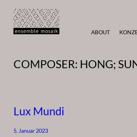
Zum
Inhalt
springen
ABOUT
KONZ
COMPOSER:
HONG; SU
Lux Mundi
5. Januar 2023