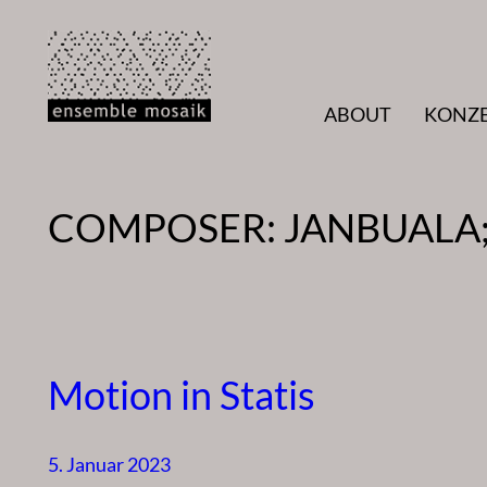
Zum
Inhalt
springen
ABOUT
KONZ
COMPOSER:
JANBUALA;
Motion in Statis
5. Januar 2023