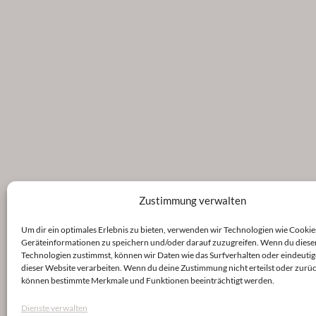
Zustimmung verwalten
Um dir ein optimales Erlebnis zu bieten, verwenden wir Technologien wie Cookie
Geräteinformationen zu speichern und/oder darauf zuzugreifen. Wenn du diese
Technologien zustimmst, können wir Daten wie das Surfverhalten oder eindeutig
dieser Website verarbeiten. Wenn du deine Zustimmung nicht erteilst oder zurüc
können bestimmte Merkmale und Funktionen beeinträchtigt werden.
Dienste verwalten