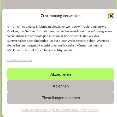
Zustimmung verwalten
Um dir ein optimales Erlebnis zu bieten, verwenden wir Technologien wie
Cookies, um Geräteinformationen zu speichern und/oder darauf zuzugreifen.
Wenn du diesen Technologien zustimmst, können wir Daten wie das
Surfverhalten oder eindeutige IDs auf dieser Website verarbeiten. Wenn du
deine Zustimmung nicht erteilst oder zurückziehst, können bestimmte
Merkmale und Funktionen beeinträchtigt werden.
Dienste verwalten
Akzeptieren
Ablehnen
Einstellungen ansehen
Datenschutzerklärung
Datenschutzerklärung
Impressum