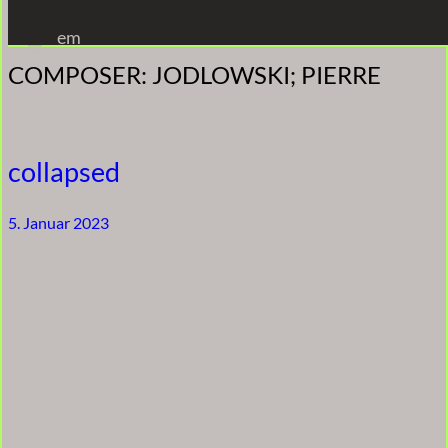
Zum
em
Inhalt
COMPOSER:
JODLOWSKI; PIERRE
springen
collapsed
5. Januar 2023