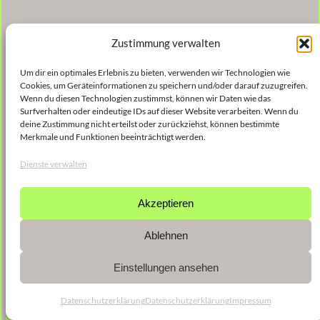
Zustimmung verwalten
Um dir ein optimales Erlebnis zu bieten, verwenden wir Technologien wie
Cookies, um Geräteinformationen zu speichern und/oder darauf zuzugreifen.
Wenn du diesen Technologien zustimmst, können wir Daten wie das
Surfverhalten oder eindeutige IDs auf dieser Website verarbeiten. Wenn du
deine Zustimmung nicht erteilst oder zurückziehst, können bestimmte
Merkmale und Funktionen beeinträchtigt werden.
Dienste verwalten
Akzeptieren
Ablehnen
Einstellungen ansehen
Datenschutzerklärung
Datenschutzerklärung
Impressum