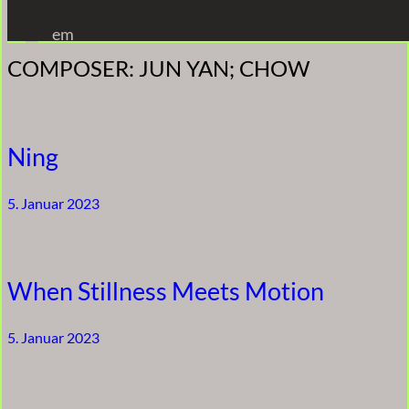
Zum
em
Inhalt
COMPOSER:
JUN YAN; CHOW
springen
Ning
5. Januar 2023
When Stillness Meets Motion
5. Januar 2023