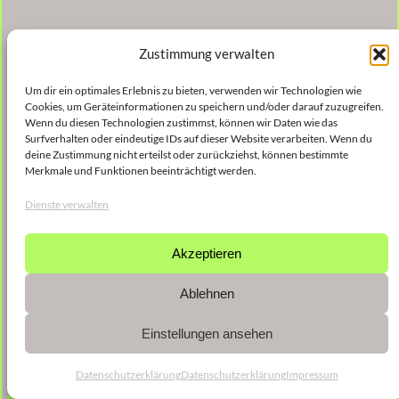
Zustimmung verwalten
Um dir ein optimales Erlebnis zu bieten, verwenden wir Technologien wie
Cookies, um Geräteinformationen zu speichern und/oder darauf zuzugreifen.
Wenn du diesen Technologien zustimmst, können wir Daten wie das
Surfverhalten oder eindeutige IDs auf dieser Website verarbeiten. Wenn du
deine Zustimmung nicht erteilst oder zurückziehst, können bestimmte
Merkmale und Funktionen beeinträchtigt werden.
Dienste verwalten
Akzeptieren
Ablehnen
Einstellungen ansehen
Datenschutzerklärung
Datenschutzerklärung
Impressum