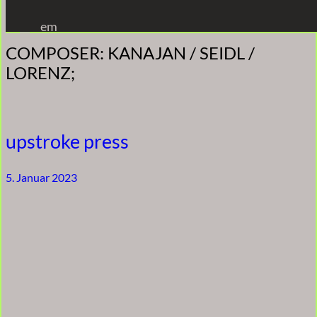
Zum
em
Inhalt
COMPOSER:
KANAJAN / SEIDL /
springen
LORENZ;
upstroke press
5. Januar 2023