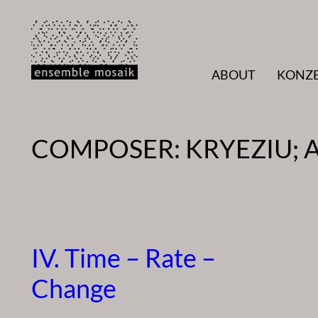
Zum
Inhalt
springen
ABOUT
KONZ
COMPOSER:
KRYEZIU; 
IV. Time – Rate –
Change