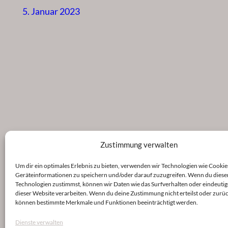
5. Januar 2023
Zustimmung verwalten
Um dir ein optimales Erlebnis zu bieten, verwenden wir Technologien wie Cookie
Geräteinformationen zu speichern und/oder darauf zuzugreifen. Wenn du diese
Technologien zustimmst, können wir Daten wie das Surfverhalten oder eindeutig
dieser Website verarbeiten. Wenn du deine Zustimmung nicht erteilst oder zurüc
können bestimmte Merkmale und Funktionen beeinträchtigt werden.
Dienste verwalten