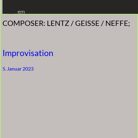
Zum
em
Inhalt
COMPOSER:
LENTZ / GEISSE / NEFFE;
springen
Improvisation
5. Januar 2023