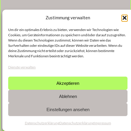
Zustimmung verwalten
Um dir ein optimales Erlebnis zu bieten, verwenden wir Technologien wie
Cookies, um Geräteinformationen zu speichern und/oder darauf zuzugreifen.
Wenn du diesen Technologien zustimmst, können wir Daten wie das
Surfverhalten oder eindeutige IDs auf dieser Website verarbeiten. Wenn du
deine Zustimmung nicht erteilst oder zurückziehst, können bestimmte
Merkmale und Funktionen beeinträchtigt werden.
Dienste verwalten
Akzeptieren
Ablehnen
Einstellungen ansehen
Datenschutzerklärung
Datenschutzerklärung
Impressum