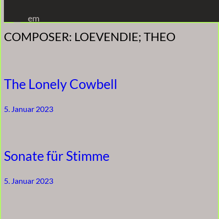
Zum
em
Inhalt
COMPOSER:
LOEVENDIE; THEO
springen
The Lonely Cowbell
5. Januar 2023
Sonate für Stimme
5. Januar 2023