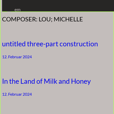
Zum
em
Inhalt
COMPOSER:
LOU; MICHELLE
springen
untitled three-part construction
12. Februar 2024
In the Land of Milk and Honey
12. Februar 2024