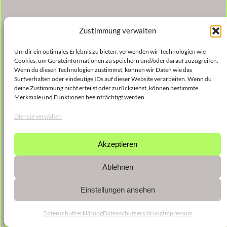
Zustimmung verwalten
Um dir ein optimales Erlebnis zu bieten, verwenden wir Technologien wie
Cookies, um Geräteinformationen zu speichern und/oder darauf zuzugreifen.
Wenn du diesen Technologien zustimmst, können wir Daten wie das
Surfverhalten oder eindeutige IDs auf dieser Website verarbeiten. Wenn du
deine Zustimmung nicht erteilst oder zurückziehst, können bestimmte
Merkmale und Funktionen beeinträchtigt werden.
Dienste verwalten
Akzeptieren
Ablehnen
Einstellungen ansehen
Datenschutzerklärung
Datenschutzerklärung
Impressum