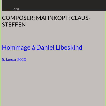
Zum
em
Inhalt
COMPOSER:
MAHNKOPF; CLAUS-
springen
STEFFEN
Hommage à Daniel Libeskind
5. Januar 2023