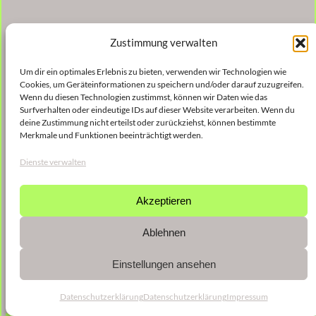
Zustimmung verwalten
Um dir ein optimales Erlebnis zu bieten, verwenden wir Technologien wie
Cookies, um Geräteinformationen zu speichern und/oder darauf zuzugreifen.
Wenn du diesen Technologien zustimmst, können wir Daten wie das
Surfverhalten oder eindeutige IDs auf dieser Website verarbeiten. Wenn du
deine Zustimmung nicht erteilst oder zurückziehst, können bestimmte
Merkmale und Funktionen beeinträchtigt werden.
Dienste verwalten
Akzeptieren
Ablehnen
Einstellungen ansehen
Datenschutzerklärung
Datenschutzerklärung
Impressum