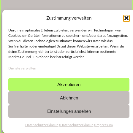
Zustimmung verwalten
Um dir ein optimales Erlebnis zu bieten, verwenden wir Technologien wie
Cookies, um Geräteinformationen zu speichern und/oder darauf zuzugreifen.
Wenn du diesen Technologien zustimmst, können wir Daten wie das
Surfverhalten oder eindeutige IDs auf dieser Website verarbeiten. Wenn du
deine Zustimmung nicht erteilst oder zurückziehst, können bestimmte
Merkmale und Funktionen beeinträchtigt werden.
Dienste verwalten
Akzeptieren
Ablehnen
Einstellungen ansehen
Datenschutzerklärung
Datenschutzerklärung
Impressum