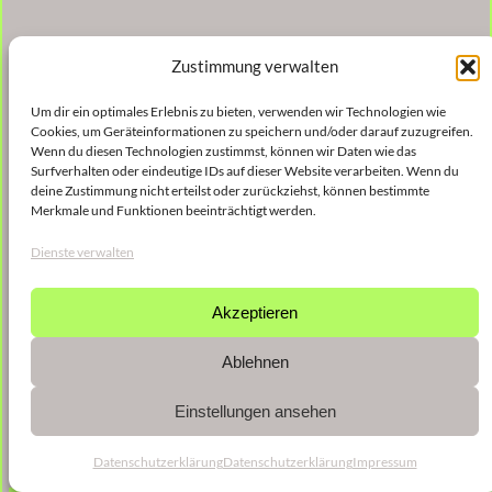
Zustimmung verwalten
Um dir ein optimales Erlebnis zu bieten, verwenden wir Technologien wie
Cookies, um Geräteinformationen zu speichern und/oder darauf zuzugreifen.
Wenn du diesen Technologien zustimmst, können wir Daten wie das
Surfverhalten oder eindeutige IDs auf dieser Website verarbeiten. Wenn du
deine Zustimmung nicht erteilst oder zurückziehst, können bestimmte
Merkmale und Funktionen beeinträchtigt werden.
Dienste verwalten
Akzeptieren
Ablehnen
Einstellungen ansehen
Datenschutzerklärung
Datenschutzerklärung
Impressum