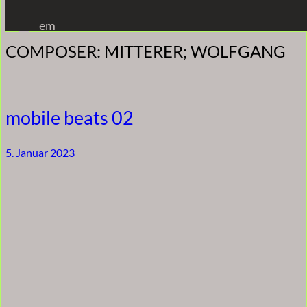
Zum
em
Inhalt
COMPOSER:
MITTERER; WOLFGANG
springen
mobile beats 02
5. Januar 2023