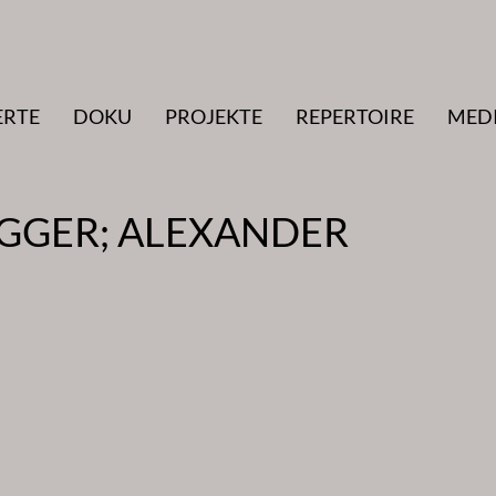
ERTE
DOKU
PROJEKTE
REPERTOIRE
MED
GER; ALEXANDER