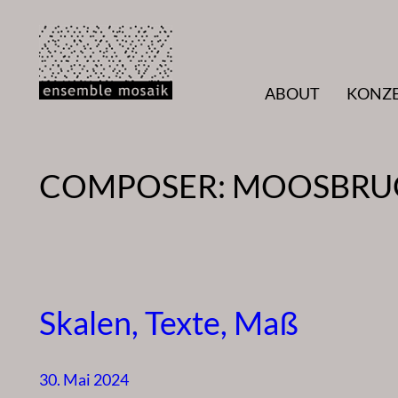
Zum
Inhalt
springen
ABOUT
KONZ
COMPOSER:
MOOSBRUG
Skalen, Texte, Maß
30. Mai 2024