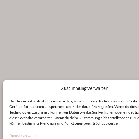
Zustimmung verwalten
Um dir ein optimales Erlebnis zu bieten, verwenden wir Technologien wie Cookie
Geräteinformationen zu speichern und/oder darauf zuzugreifen. Wenn du diese
Technologien zustimmst, können wir Daten wie das Surfverhalten oder eindeutig
dieser Website verarbeiten. Wenn du deine Zustimmung nicht erteilst oder zurüc
können bestimmte Merkmale und Funktionen beeinträchtigt werden.
Dienste verwalten