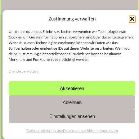
Zustimmung verwalten
Um dir ein optimales Erlebnis zu bieten, verwenden wir Technologien wie
Cookies, um Geräteinformationen zu speichern und/oder darauf zuzugreifen.
Wenn du diesen Technologien zustimmst, können wir Daten wie das
Surfverhalten oder eindeutige IDs auf dieser Website verarbeiten. Wenn du
deine Zustimmung nicht erteilst oder zurückziehst, können bestimmte
Merkmale und Funktionen beeinträchtigt werden.
Dienste verwalten
Akzeptieren
Ablehnen
Einstellungen ansehen
Datenschutzerklärung
Datenschutzerklärung
Impressum