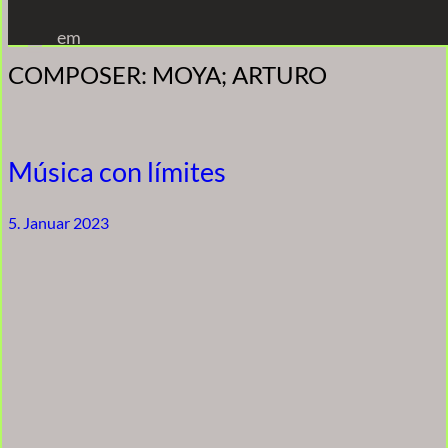
Zum
em
Inhalt
COMPOSER:
MOYA; ARTURO
springen
Música con límites
5. Januar 2023