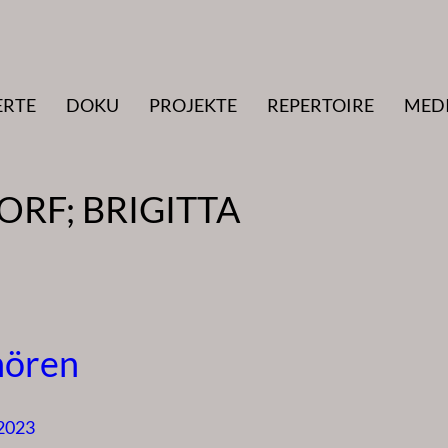
ERTE
DOKU
PROJEKTE
REPERTOIRE
MED
RF; BRIGITTA
hören
 2023