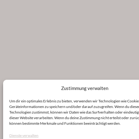
Zustimmung verwalten
Um dir ein optimales Erlebnis zu bieten, verwenden wir Technologien wie Cookie
Geräteinformationen zu speichern und/oder darauf zuzugreifen. Wenn du diese
Technologien zustimmst, können wir Daten wie das Surfverhalten oder eindeutig
dieser Website verarbeiten. Wenn du deine Zustimmung nicht erteilst oder zurüc
können bestimmte Merkmale und Funktionen beeinträchtigt werden.
Dienste verwalten