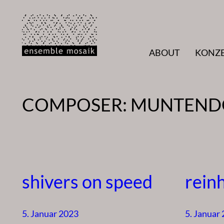
Zum
Inhalt
springen
ABOUT
KONZ
COMPOSER:
MUNTENDO
shivers on speed
rein
5. Januar 2023
5. Januar