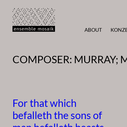
Zum
Inhalt
springen
ABOUT
KONZ
COMPOSER:
MURRAY; 
For that which
befalleth the sons of