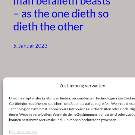
man befalleth beasts
– as the one dieth so
dieth the other
5. Januar 2023
Zustimmung verwalten
Um dir ein optimales Erlebnis zu bieten, verwenden wir Technologien wie Cookie
Geräteinformationen zu speichern und/oder darauf zuzugreifen. Wenn du diese
Technologien zustimmst, können wir Daten wie das Surfverhalten oder eindeutig
dieser Website verarbeiten. Wenn du deine Zustimmung nicht erteilst oder zurüc
können bestimmte Merkmale und Funktionen beeinträchtigt werden.
Dienste verwalten