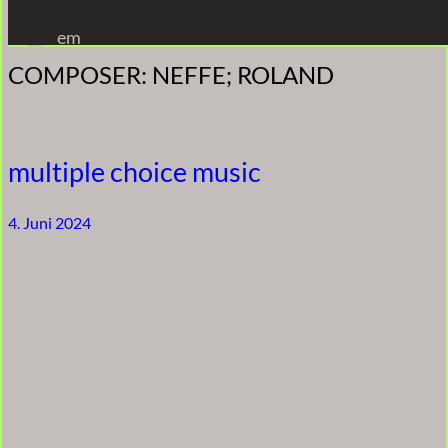
Zum
em
Inhalt
COMPOSER:
NEFFE; ROLAND
springen
multiple choice music
4. Juni 2024