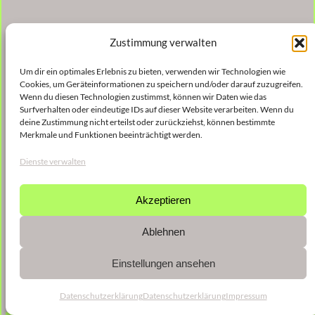
Zustimmung verwalten
Um dir ein optimales Erlebnis zu bieten, verwenden wir Technologien wie
Cookies, um Geräteinformationen zu speichern und/oder darauf zuzugreifen.
Wenn du diesen Technologien zustimmst, können wir Daten wie das
Surfverhalten oder eindeutige IDs auf dieser Website verarbeiten. Wenn du
deine Zustimmung nicht erteilst oder zurückziehst, können bestimmte
Merkmale und Funktionen beeinträchtigt werden.
Dienste verwalten
Akzeptieren
Ablehnen
Einstellungen ansehen
Datenschutzerklärung
Datenschutzerklärung
Impressum