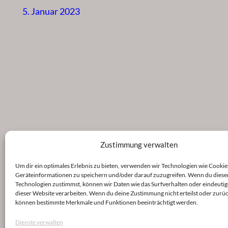
5. Januar 2023
Zustimmung verwalten
Um dir ein optimales Erlebnis zu bieten, verwenden wir Technologien wie Cookie
Geräteinformationen zu speichern und/oder darauf zuzugreifen. Wenn du diese
Technologien zustimmst, können wir Daten wie das Surfverhalten oder eindeutig
dieser Website verarbeiten. Wenn du deine Zustimmung nicht erteilst oder zurüc
können bestimmte Merkmale und Funktionen beeinträchtigt werden.
Dienste verwalten