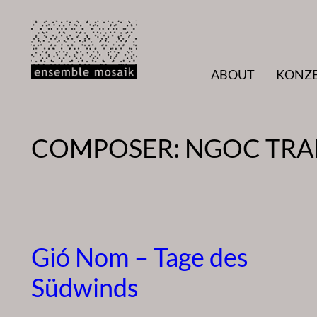
Zum
Inhalt
springen
ABOUT
KONZ
COMPOSER:
NGOC TRAN
Gió Nom – Tage des
Südwinds