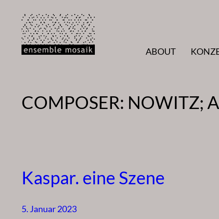
Zum
Inhalt
springen
ABOUT
KONZ
COMPOSER:
NOWITZ; 
Kaspar. eine Szene
5. Januar 2023