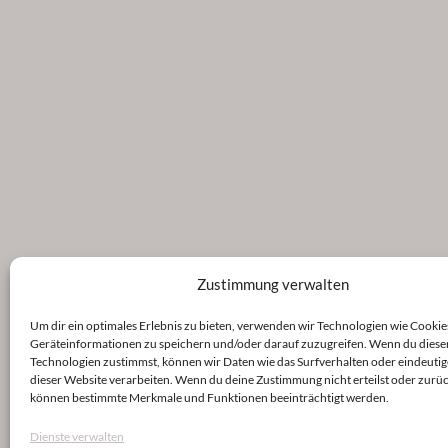
Zustimmung verwalten
Um dir ein optimales Erlebnis zu bieten, verwenden wir Technologien wie Cookie
Geräteinformationen zu speichern und/oder darauf zuzugreifen. Wenn du diese
Technologien zustimmst, können wir Daten wie das Surfverhalten oder eindeutig
dieser Website verarbeiten. Wenn du deine Zustimmung nicht erteilst oder zurüc
können bestimmte Merkmale und Funktionen beeinträchtigt werden.
Dienste verwalten