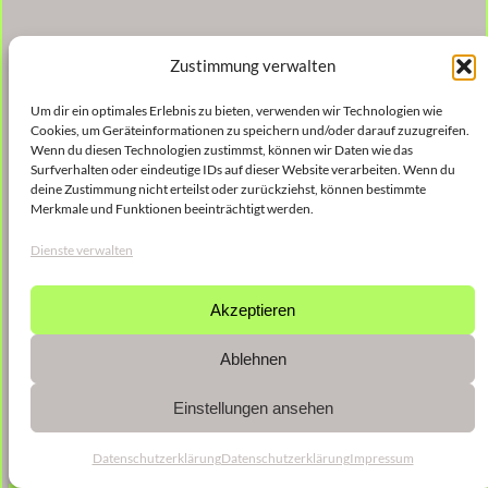
Zustimmung verwalten
Um dir ein optimales Erlebnis zu bieten, verwenden wir Technologien wie
Cookies, um Geräteinformationen zu speichern und/oder darauf zuzugreifen.
Wenn du diesen Technologien zustimmst, können wir Daten wie das
Surfverhalten oder eindeutige IDs auf dieser Website verarbeiten. Wenn du
deine Zustimmung nicht erteilst oder zurückziehst, können bestimmte
Merkmale und Funktionen beeinträchtigt werden.
Dienste verwalten
Akzeptieren
Ablehnen
Einstellungen ansehen
Datenschutzerklärung
Datenschutzerklärung
Impressum