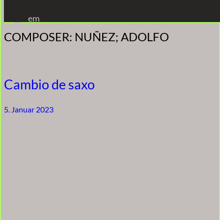
Zum
em
Inhalt
COMPOSER:
NUÑEZ; ADOLFO
springen
Cambio de saxo
5. Januar 2023