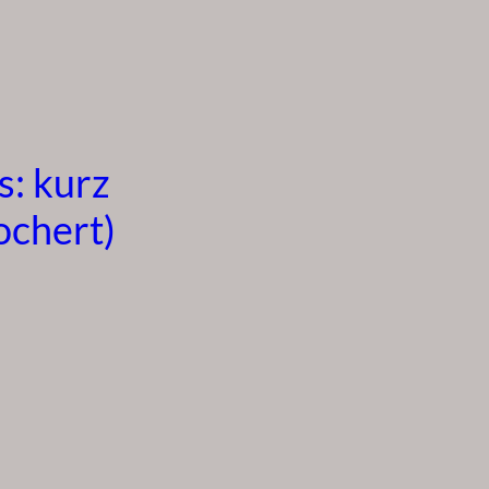
s: kurz
ochert)