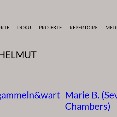
ERTE
DOKU
PROJEKTE
REPERTOIRE
MED
 HELMUT
gammeln&wart
Marie B. (Se
Chambers)