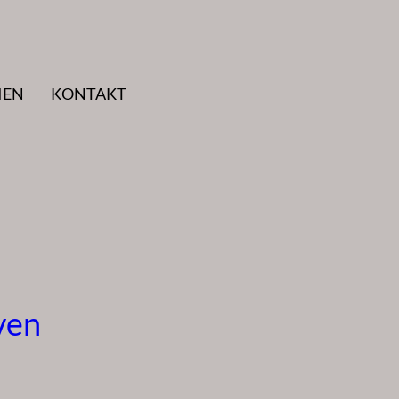
IEN
KONTAKT
ven