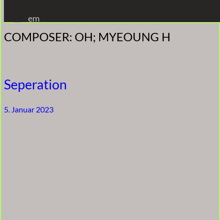
Zum
em
Inhalt
COMPOSER:
OH; MYEOUNG H
springen
Seperation
5. Januar 2023