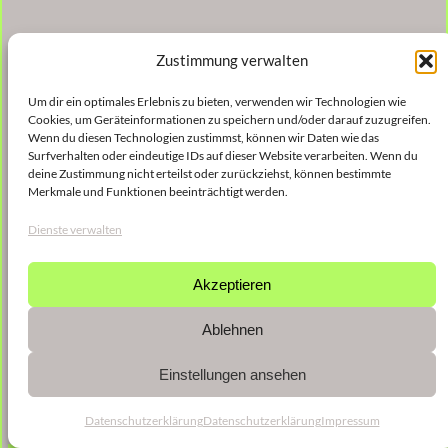
Zustimmung verwalten
Um dir ein optimales Erlebnis zu bieten, verwenden wir Technologien wie
Cookies, um Geräteinformationen zu speichern und/oder darauf zuzugreifen.
Wenn du diesen Technologien zustimmst, können wir Daten wie das
Surfverhalten oder eindeutige IDs auf dieser Website verarbeiten. Wenn du
deine Zustimmung nicht erteilst oder zurückziehst, können bestimmte
Merkmale und Funktionen beeinträchtigt werden.
Dienste verwalten
Akzeptieren
Ablehnen
Einstellungen ansehen
Datenschutzerklärung
Datenschutzerklärung
Impressum