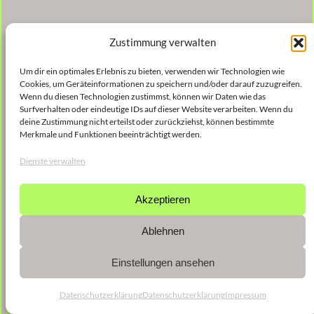
Zustimmung verwalten
Um dir ein optimales Erlebnis zu bieten, verwenden wir Technologien wie
Cookies, um Geräteinformationen zu speichern und/oder darauf zuzugreifen.
Wenn du diesen Technologien zustimmst, können wir Daten wie das
Surfverhalten oder eindeutige IDs auf dieser Website verarbeiten. Wenn du
deine Zustimmung nicht erteilst oder zurückziehst, können bestimmte
Merkmale und Funktionen beeinträchtigt werden.
Dienste verwalten
Akzeptieren
Ablehnen
Einstellungen ansehen
Datenschutzerklärung
Datenschutzerklärung
Impressum