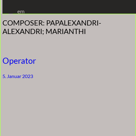
Zum
em
Inhalt
COMPOSER:
PAPALEXANDRI-
springen
ALEXANDRI; MARIANTHI
Operator
5. Januar 2023