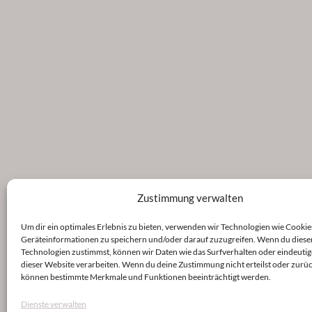
Zustimmung verwalten
Um dir ein optimales Erlebnis zu bieten, verwenden wir Technologien wie Cookie
Geräteinformationen zu speichern und/oder darauf zuzugreifen. Wenn du diese
Technologien zustimmst, können wir Daten wie das Surfverhalten oder eindeutig
dieser Website verarbeiten. Wenn du deine Zustimmung nicht erteilst oder zurüc
können bestimmte Merkmale und Funktionen beeinträchtigt werden.
Dienste verwalten