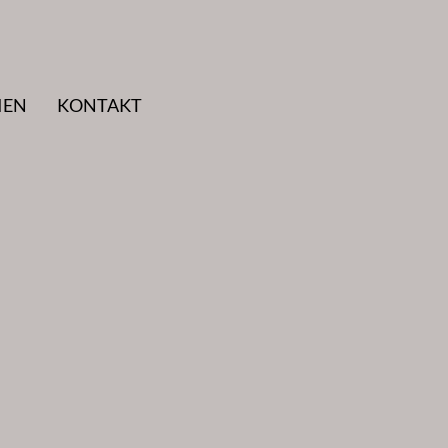
IEN
KONTAKT